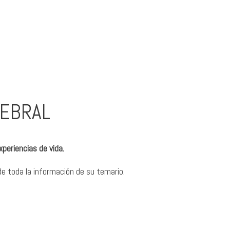
REBRAL
periencias de vida.
de toda la información de su temario.