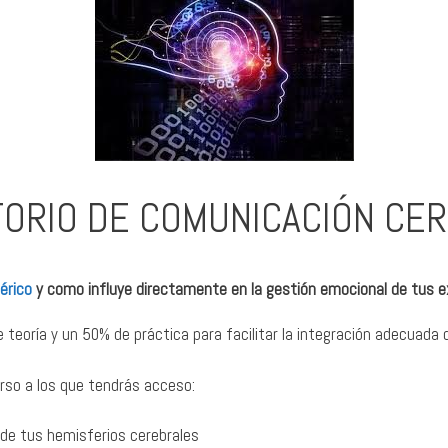
ORIO DE COMUNICACIÓN CE
férico
y como influye directamente en la gestión emocional de tus ex
teoría y un 50% de práctica para facilitar la integración adecuada 
rso a los que tendrás acceso:
 de tus hemisferios cerebrales