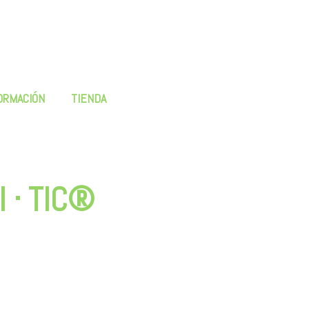
ORMACIÓN
TIENDA
l · TIC®