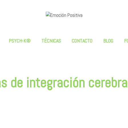
PSYCH-K®
TÉCNICAS
CONTACTO
BLOG
F
s de integración cerebra