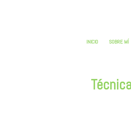
INICIO
SOBRE MÍ
Técnica