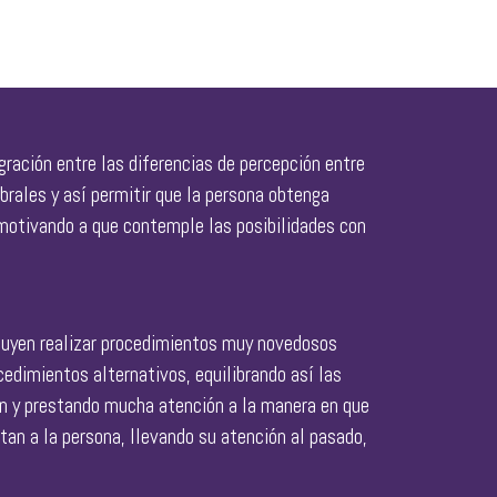
gración entre las diferencias de percepción entre
brales y así permitir que la persona obtenga
 motivando a que contemple las posibilidades con
luyen realizar procedimientos muy novedosos
edimientos alternativos, equilibrando así las
 y prestando mucha atención a la manera en que
an a la persona, llevando su atención al pasado,