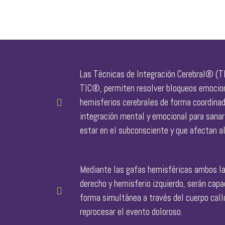
Las Técnicas de Integración Cerebral® (T
TIC®, permiten resolver bloqueos emocio
hemisferios cerebrales de forma coordinad
integración mental y emocional para sanar
estar en el subconsciente y que afectan al 
Mediante las gafas hemisféricas ambos la
derecho y hemisferio izquierdo, serán cap
forma simultánea a través del cuerpo callo
reprocesar el evento doloroso.