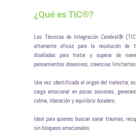
¿Qué es TIC®?
Las Técnicas de Integración Cerebral® (TI
altamente eficaz para la resolución de t
diseñadas para tratar y superar de maner
pensamientos obsesivos, creencias limitantes 
Una vez identificado el origen del malestar, es
carga emocional en pocas sesiones, generan
calma, liberación y equilibrio duradero.
Ideal para quienes buscan sanar traumas, recup
sin bloqueos emocionales.