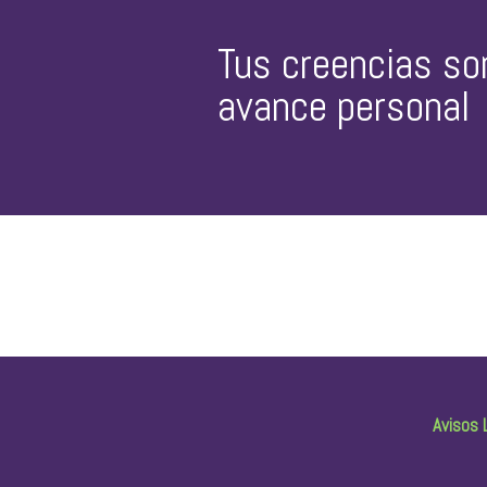
Tus creencias so
avance personal
Avisos 