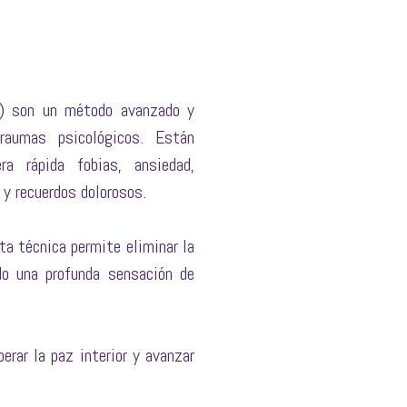
C) son un método avanzado y
raumas psicológicos. Están
a rápida fobias, ansiedad,
y recuerdos dolorosos.
ta técnica permite eliminar la
do una profunda sensación de
erar la paz interior y avanzar