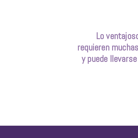
Lo ventajos
requieren muchas
y puede llevars