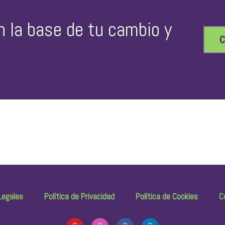
n la base de tu cambio y
Legales
Política de Privacidad
Política de Cookies
C